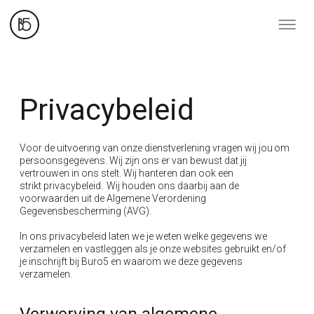
Privacybeleid
Voor de uitvoering van onze dienstverlening vragen wij jou om
persoonsgegevens. Wij zijn ons er van bewust dat jij
vertrouwen in ons stelt. Wij hanteren dan ook een
strikt
privacybeleid
. Wij houden ons daarbij aan de
voorwaarden uit de Algemene Verordening
Gegevensbescherming (AVG).
In ons
privacybeleid
laten we je weten welke gegevens we
verzamelen en vastleggen als je onze websites gebruikt en/of
je inschrijft bij Buro5 en waarom we deze gegevens
verzamelen.
Verwerving van algemene