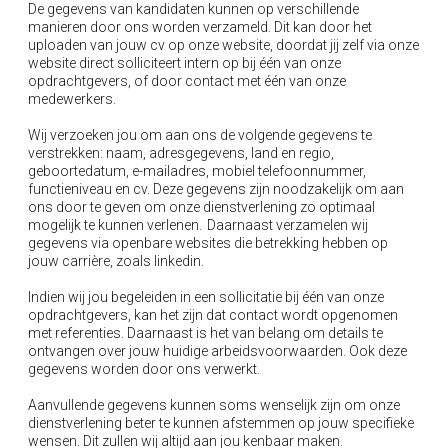
De gegevens van kandidaten kunnen op verschillende
manieren door ons worden verzameld. Dit kan door het
uploaden van jouw cv op onze website, doordat jij zelf via onze
website direct solliciteert intern op bij één van onze
opdrachtgevers, of door contact met één van onze
medewerkers.
Wij verzoeken jou om aan ons de volgende gegevens te
verstrekken: naam, adresgegevens, land en regio,
geboortedatum, e-mailadres, mobiel telefoonnummer,
functieniveau en cv. Deze gegevens zijn noodzakelijk om aan
ons door te geven om onze dienstverlening zo optimaal
mogelijk te kunnen verlenen. Daarnaast verzamelen wij
gegevens via openbare websites die betrekking hebben op
jouw carrière, zoals
linkedin
.
Indien wij jou begeleiden in een sollicitatie bij één van onze
opdrachtgevers, kan het zijn dat contact wordt opgenomen
met referenties. Daarnaast is het van belang om details te
ontvangen over jouw huidige arbeidsvoorwaarden. Ook deze
gegevens worden door ons verwerkt.
Aanvullende gegevens kunnen soms wenselijk zijn om onze
dienstverlening beter te kunnen afstemmen op jouw specifieke
wensen. Dit zullen wij altijd aan jou kenbaar maken.