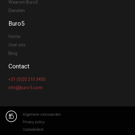
Waarom Buro5
Diensten
Buro5
Home
Over ons
Blog
Contact
+31 (0)20 210 3450
info@buro-5.com
Algemene voorwaarden
Privacy policy
Cookiebeleid