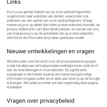
Links
Voor jouw gemak hebben wij op onze website hyperlinks
opgenomen naar websites van derden, waaronder ook
websites van een aantal van onze opdrachtgevers. Graag
maken wij je er op attent dat indien je deze websites bezoekt, de
privacy statements van deze derde partijen, en niet die van ons,
van toepassing is op de activiteiten die op je deze websites
verricht en de informatie die je daar openbaar maakt.
Nieuwe ontwikkelingen en vragen
We behouden ons het recht voor dit
privacybeleid
te wijzigen,
zodat het altijd aan de toepasselijke wettelijke eisen voldoet of
aan de veranderingen in onze diensten. Bij significante
wijzigingen in de manier waarop we met privacygevoelige
informatie omgaan zullen we er alles aan doen je op de hoogte
te brengen. We raden je echter wel aan regelmatig deze pagina
te bekijken.
Vragen over
privacybeleid