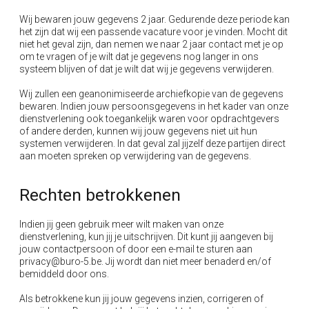
Wij bewaren jouw gegevens 2 jaar. Gedurende deze periode kan
het zijn dat wij een passende vacature voor je vinden. Mocht dit
niet het geval zijn, dan nemen we naar 2 jaar contact met je op
om te vragen of je wilt dat je gegevens nog langer in ons
systeem blijven of dat je wilt dat wij je gegevens verwijderen.
Wij zullen een geanonimiseerde archiefkopie van de gegevens
bewaren. Indien jouw persoonsgegevens in het kader van onze
dienstverlening ook toegankelijk waren voor opdrachtgevers
of andere derden, kunnen wij jouw gegevens niet uit hun
systemen verwijderen. In dat geval zal jijzelf deze partijen direct
aan moeten spreken op verwijdering van de gegevens.
Rechten betrokkenen
Indien jij geen gebruik meer wilt maken van onze
dienstverlening, kun jij je uitschrijven. Dit kunt jij aangeven bij
jouw contactpersoon of door een e-mail te sturen aan
privacy@buro-5.be. Jij wordt dan niet meer benaderd en/of
bemiddeld door ons.
Als betrokkene kun jij jouw gegevens inzien, corrigeren of