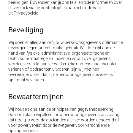
beëindigen. Bovendien kan jij ons te allen tijde informeren over
dit verzoek via de contactopties aan het einde van
dit
Privacybeleid
.
Beveiliging
Wij doen er alles aan om jouw persoonsgegevens optimaal te
beveiligen tegen onrechtmatig gebruik. Wij doen dit aan de
hand van fysieke, administratieve, organisatorische en
technische maatregelen. Indien en voor zover gegevens
worden verstrekt aan verwerkers die namens haar diensten
verlenen of opdrachten uitvoeren, zijn wij met hen
overeengekomen dat zij de persoonsgegevens eveneens
optimaal beveiligen.
Bewaartermijnen
Wij houden ons aan de principes van gegevensbeperking.
Daarom slaan wij alleen jouw persoonsgegevens op zolang
dat nodig is voor de doeleinden die hier worden genoemd of
voor zover vereist door de wetgever voor verschillende
opslagperioden.