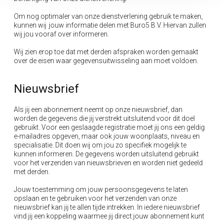
Om nog optimaler van onze dienstverlening gebruik te maken,
kunnen wij jouw informatie delen met Buro5 B.V. Hiervan zullen
wij jou vooraf over informeren.
Wij zien erop toe dat met derden afspraken worden gemaakt
over de eisen waar gegevensuitwisseling aan moet voldoen.
Nieuwsbrief
Als jij een abonnement neemt op onze nieuwsbrief, dan
worden de gegevens die jij verstrekt uitsluitend voor dit doel
gebruikt. Voor een geslaagde registratie moet jij ons een geldig
e-mailadres opgeven, maar ook jouw woonplaats, niveau en
specialisatie. Dit doen wij om jou zo specifiek mogelijk te
kunnen informeren. De gegevens worden uitsluitend gebruikt
voor het verzenden van nieuwsbrieven en worden niet gedeeld
met derden.
Jouw toestemming om jouw persoonsgegevens te laten
opslaan en te gebruiken voor het verzenden van onze
nieuwsbrief kan jij te allen tijde intrekken. In iedere nieuwsbrief
vind jij een koppeling waarmee jij direct jouw abonnement kunt