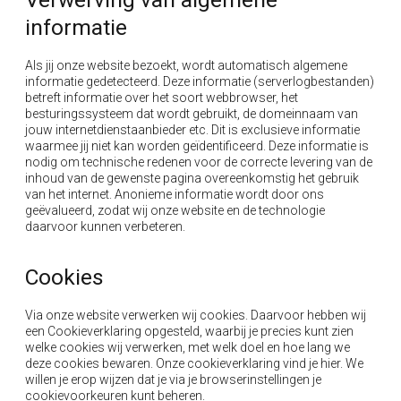
informatie
Als jij onze website bezoekt, wordt automatisch algemene
informatie gedetecteerd. Deze informatie (serverlogbestanden)
betreft informatie over het soort webbrowser, het
besturingssysteem dat wordt gebruikt, de domeinnaam van
jouw internetdienstaanbieder etc. Dit is exclusieve informatie
waarmee jij niet kan worden geïdentificeerd. Deze informatie is
nodig om technische redenen voor de correcte levering van de
inhoud van de gewenste pagina overeenkomstig het gebruik
van het internet. Anonieme informatie wordt door ons
geëvalueerd, zodat wij onze website en de technologie
daarvoor kunnen verbeteren.
Cookies
Via onze website verwerken wij cookies. Daarvoor hebben wij
een Cookieverklaring opgesteld, waarbij je precies kunt zien
welke cookies wij verwerken, met welk doel en hoe lang we
deze cookies bewaren. Onze cookieverklaring vind je hier. We
willen je erop wijzen dat je via je browserinstellingen je
cookievoorkeuren kunt beheren.