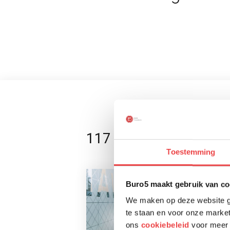
117 werkgevers
Toestemming
Buro5 maakt gebruik van co
We maken op deze website ge
te staan en voor onze market
ons
cookiebeleid
voor meer 