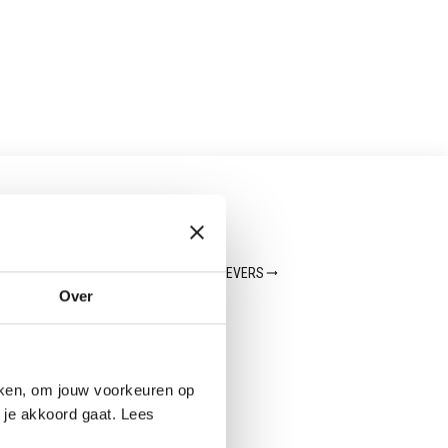
ALLE WERKGEVERS
Over
eken, om jouw voorkeuren op
 je akkoord gaat. Lees