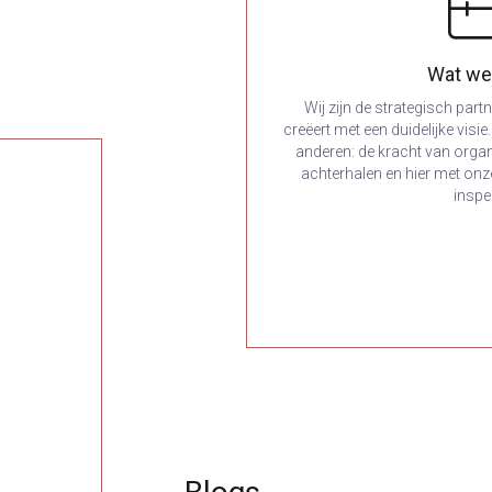
Wat we
Wij zijn de strategisch part
creëert met een duidelijke visi
anderen: de kracht van orga
achterhalen en hier met onz
inspe