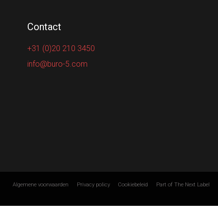
Contact
+31 (0)20 210 3450
info@buro-5.com
Algemene voorwaarden
Privacy policy
Cookiebeleid
Part of The Next Label