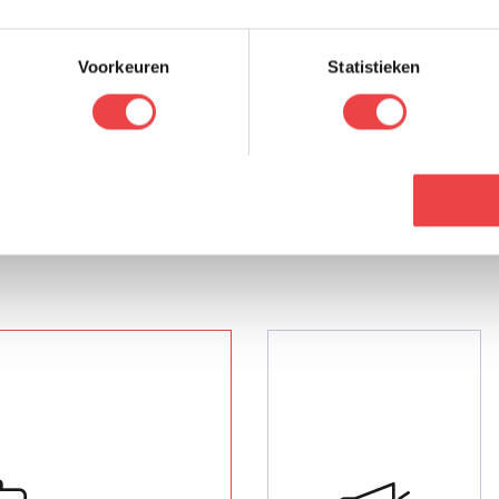
Voorkeuren
Statistieken