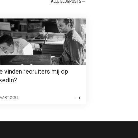
ALLE BLOGPOSTS
 vinden recruiters mij op
kedIn?
AART 2022