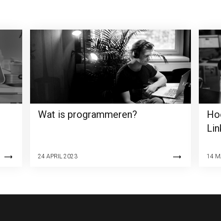
n
Wat is programmeren?
Hoe
Lin
24 APRIL 2023
14 M