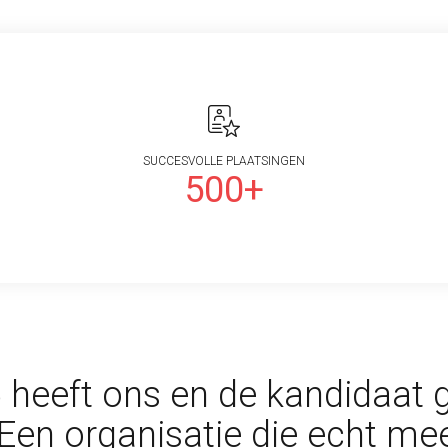
SUCCESVOLLE PLAATSINGEN
500+
 heeft ons en de kandidaat 
 Een organisatie die echt me