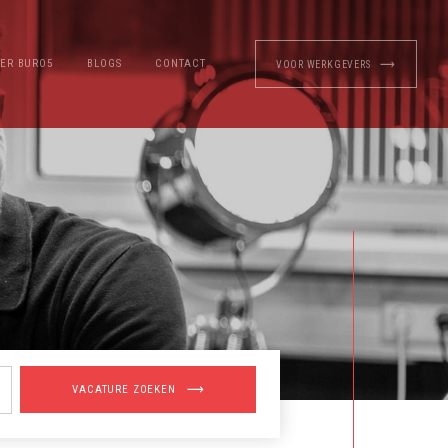
ER BURO5
BLOGS
CONTACT
VOOR WERKGEVERS
VACATURE ZOEKEN