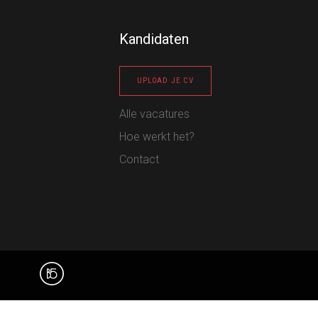
Kandidaten
UPLOAD JE CV
Alle vacatures
Hoe werkt het?
Contact