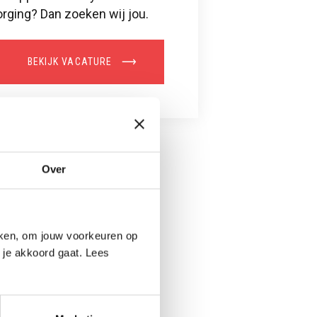
orging? Dan zoeken wij jou.
BEKIJK VACATURE
Over
eken, om jouw voorkeuren op
 je akkoord gaat. Lees