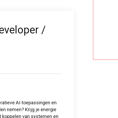
eveloper /
neratieve AI-toepassingen en
den nemen? Krijg je energie
et koppelen van systemen en