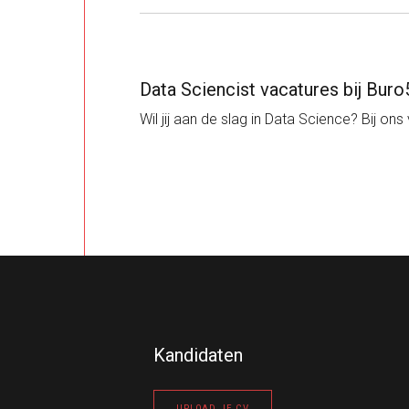
Data Sciencist vacatures bij Buro
Wil jij aan de slag in Data Science? Bij ons
Kandidaten
UPLOAD JE CV