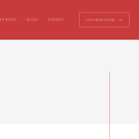
ER BURO5
BLOGS
CONTACT
VOOR WERKGEVERS