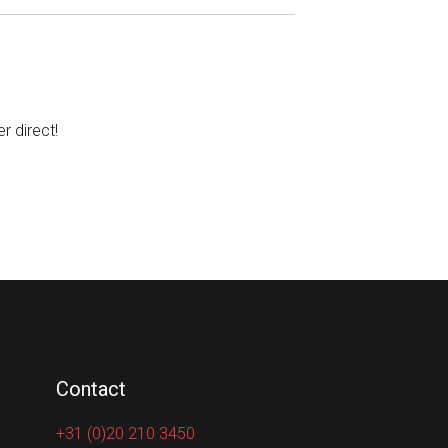
r direct!
Contact
+31 (0)20 210 3450