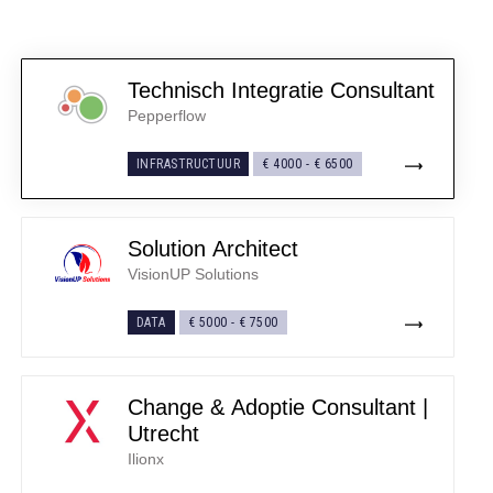
Technisch Integratie Consultant
Pepperflow
INFRASTRUCTUUR
€ 4000
-
€ 6500
Solution Architect
VisionUP Solutions
DATA
€ 5000
-
€ 7500
Change & Adoptie Consultant |
Utrecht
Ilionx