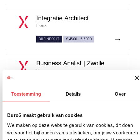
Integratie Architect
Ilionx
BUSINESS IT
€ 4500
-
€ 6000
Business Analist | Zwolle
Ilionx
BUSINESS IT
€ 3500
-
€ 5500
Toestemming
Details
Over
Integratie Ontwikkelaar | Zwolle
Buro5 maakt gebruik van cookies
Ilionx
We maken op deze website gebruik van cookies, dit doen
BUSINESS IT
€ 4500
-
€ 6000
we voor het bijhouden van statistieken, om jouw voorkeuren