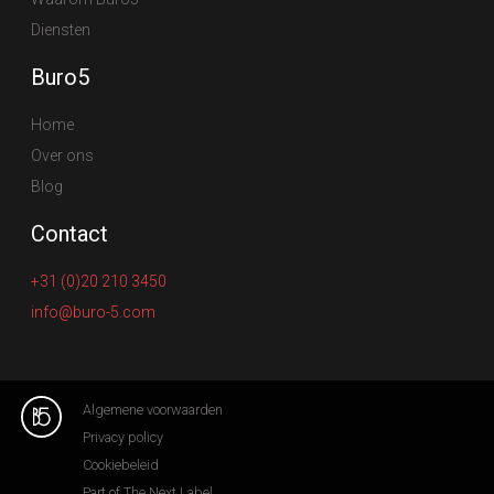
Diensten
Buro5
Home
Over ons
Blog
Contact
+31 (0)20 210 3450
info@buro-5.com
Algemene voorwaarden
Privacy policy
Cookiebeleid
Part of The Next Label