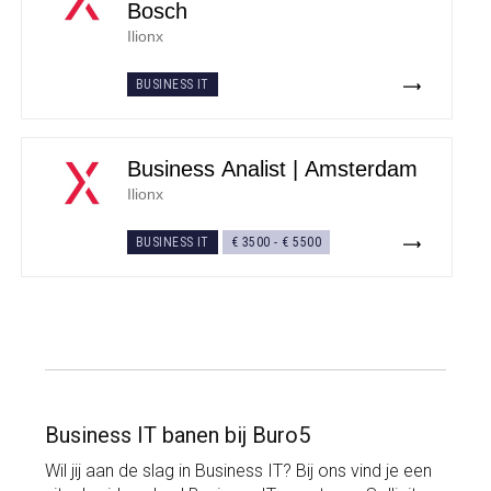
Bosch
Ilionx
BUSINESS IT
Business Analist | Amsterdam
Ilionx
BUSINESS IT
€ 3500
-
€ 5500
Business IT banen bij Buro5
Wil jij aan de slag in Business IT? Bij ons vind je een